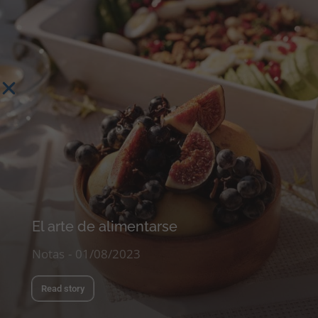
El arte de alimentarse
Notas
01/08/2023
Read story