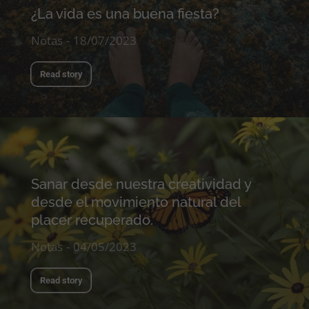
¿La vida es una buena fiesta?
Notas
18/07/2023
Read story
Sanar desde nuestra creatividad y
desde el movimiento natural del
placer recuperado.
Notas
04/05/2023
Read story