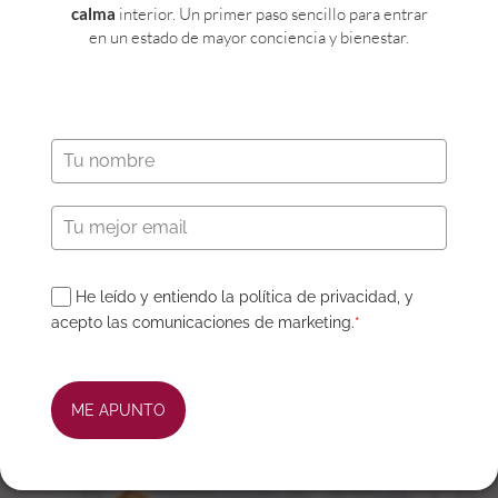
calma
interior. Un primer paso sencillo para entrar
en un estado de mayor conciencia y bienestar.
BIENVENIDO A TU CASA
Escuela Le Passage
,
Notas
02/01/2018
Read story
He leído y entiendo la política de privacidad, y
acepto las comunicaciones de marketing.
*
ME APUNTO