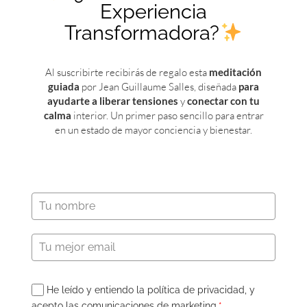
Experiencia
Transformadora?
Al suscribirte recibirás de regalo esta
meditación
guiada
por Jean Guillaume Salles, diseñada
para
ayudarte a liberar tensiones
y
conectar con tu
Síguenos en las Redes
calma
interior. Un primer paso sencillo para entrar
en un estado de mayor conciencia y bienestar.
He leído y entiendo la política de privacidad, y
acepto las comunicaciones de marketing.
*