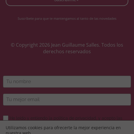
Suscríbete para que te mantengamos al tanto de las novedades
© Copyright 2026 Jean Guillaume Salles. Todos los
derechos reservados
He leído y entiendo la política de privacidad, y acepto las
comunicaciones de marketing.
*
Utilizamos cookies para ofrecerte la mejor experiencia en
nuestra web.