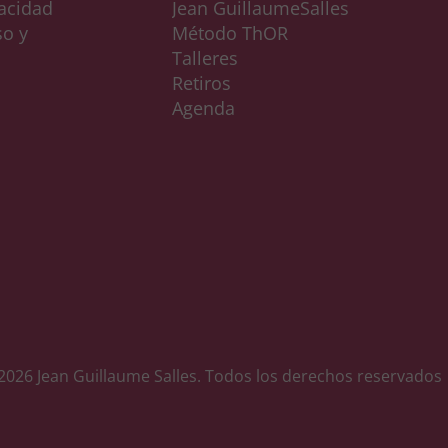
vacidad
Jean GuillaumeSalles
so y
Método ThOR
Talleres
Retiros
Agenda
2026 Jean Guillaume Salles. Todos los derechos reservados