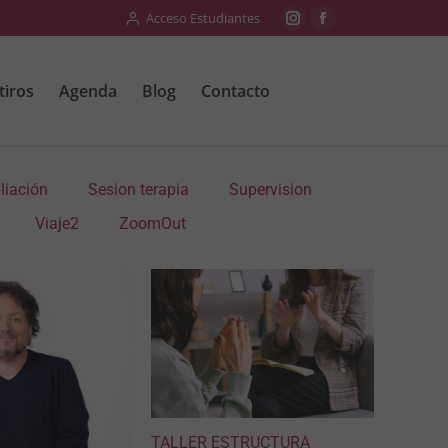
Acceso Estudiantes
tiros
Agenda
Blog
Contacto
liación
Sesion terapia
Supervision
Viaje2
ZoomOut
TALLER ESTRUCTURA