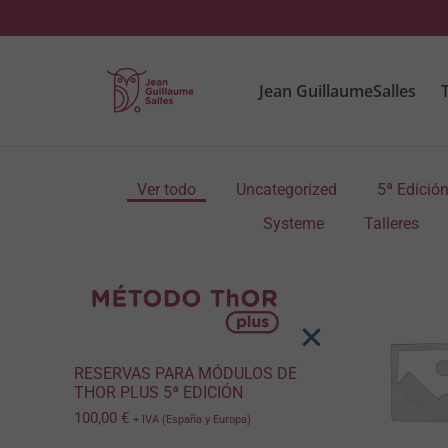
Jean GuillaumeSalles
T
Ver todo
Uncategorized
5ª Edició
Systeme
Talleres
RESERVAS PARA MÓDULOS DE
THOR PLUS 5ª EDICIÓN
100,00
€
+ IVA (España y Europa)