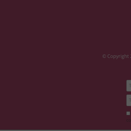
© Copyright 
co