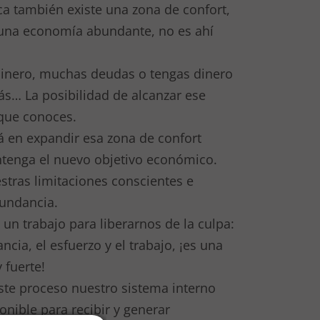
a también existe una zona de confort,
 una economía abundante, no es ahí
dinero, muchas deudas o tengas dinero
s… La posibilidad de alcanzar ese
 que conoces.
á en expandir esa zona de confort
tenga el nuevo objetivo económico.
stras limitaciones conscientes e
bundancia.
un trabajo para liberarnos de la culpa:
ncia, el esfuerzo y el trabajo, ¡es una
 fuerte!
te proceso nuestro sistema interno
onible para recibir y generar