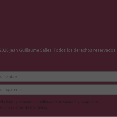
2026 Jean Guillaume Salles. Todos los derechos reservados
He leído y entiendo la política de privacidad, y acepto las
municaciones de marketing.
*