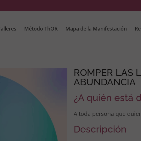
alleres
Método ThOR
Mapa de la Manifestación
Re
ROMPER LAS L
ABUNDANCIA
¿A quién está d
A toda persona que quier
Descripción