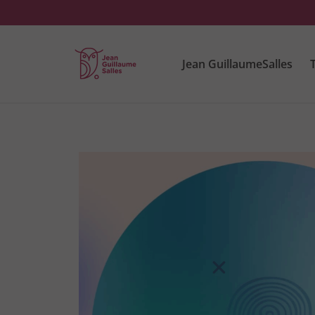
Jean GuillaumeSalles
T