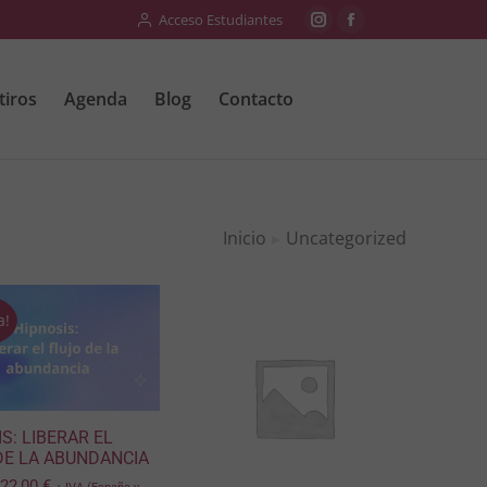
Acceso Estudiantes
tiros
Agenda
Blog
Contacto
Inicio
Uncategorized
 aquí:
a!
S: LIBERAR EL
DE LA ABUNDANCIA
22,00
€