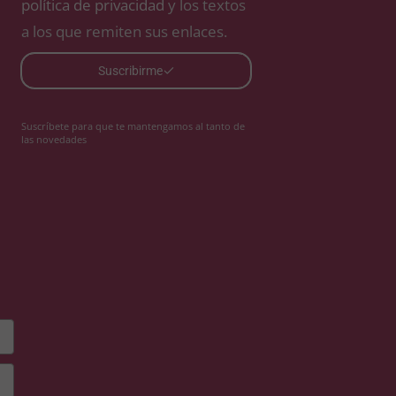
política de privacidad
y los textos
a los que remiten sus enlaces.
Suscribirme
Suscríbete para que te mantengamos al tanto de
las novedades