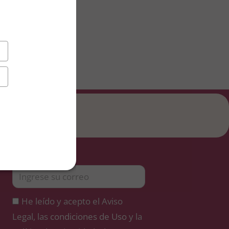
He leído y acepto el Aviso
Legal, las
condiciones de Uso
y la