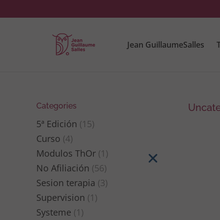
Jean GuillaumeSalles
T
Categories
Uncate
5ª Edición
(15)
Curso
(4)
Modulos ThOr
(1)
No Afiliación
(56)
Sesion terapia
(3)
Supervision
(1)
Systeme
(1)