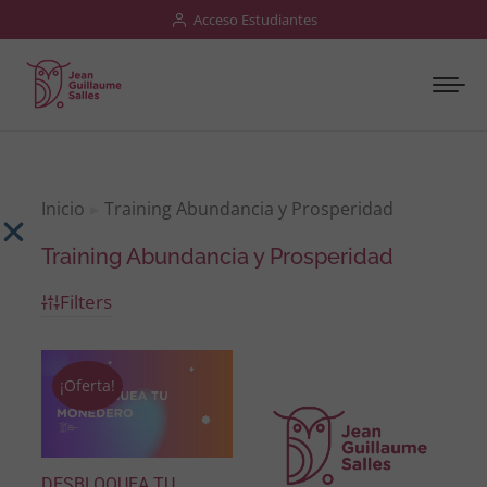
Acceso Estudiantes
Inicio
Training Abundancia y Prosperidad
Estás aquí:
Training Abundancia y Prosperidad
Filters
¡Oferta!
DESBLOQUEA TU