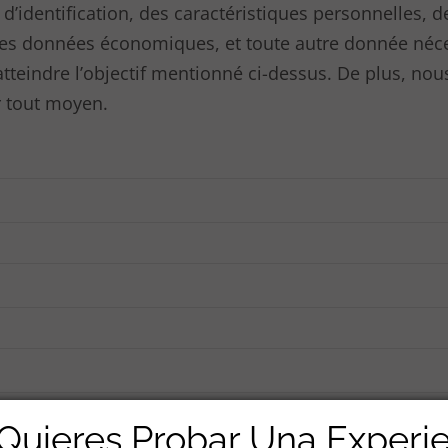
’identification, des caractéristiques personnelles, 
, des données économiques, et toute autre donnée néces
atteindre l’objectif mentionné ci-dessus. De plus, no
 tout moyen.
ici
Quieres Probar Una Experi