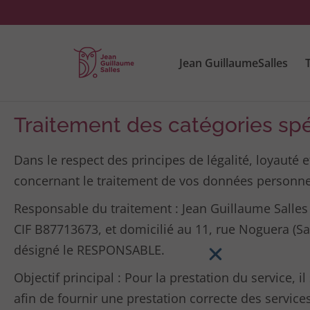
Jean GuillaumeSalles
T
Traitement des catégories sp
Dans le respect des principes de légalité, loyauté
concernant le traitement de vos données personne
Responsable du traitement : Jean Guillaume Salles 
CIF B87713673, et domicilié au 11, rue Noguera (Sa
désigné le RESPONSABLE.
Objectif principal : Pour la prestation du service, i
afin de fournir une prestation correcte des servi