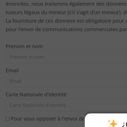
énoncées, nous traiterons également des données d
tuteurs légaux du mineur (s’il s’agit d’un mineur)
La fourniture de ces données est obligatoire pour 
pour l’envoi de communications commerciales par
Prenom et nom
Email
Carte Nationale d'Identité
Pour vous opposer à l'envoi de publicité, cochez 
¿