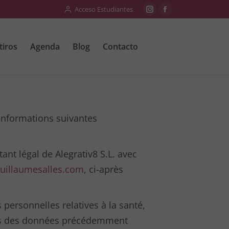
Acceso Estudiantes
tiros
Agenda
Blog
Contacto
 informations suivantes
nt légal de Alegrativ8 S.L. avec
uillaumesalles.com
, ci-après
s personnelles relatives à la santé,
plus des données précédemment