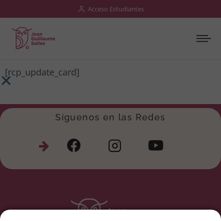
Acceso Estudiantes
[rcp_update_card]
Síguenos en las Redes