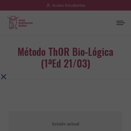
Acceso Estudiantes
Método ThOR Bio-Lógica
(1ªEd 21/03)
Estado actual