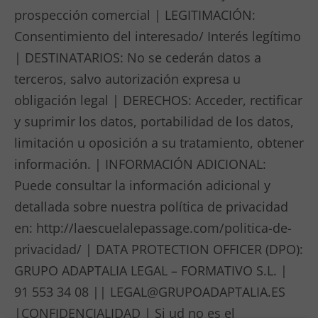
prospección comercial | LEGITIMACIÓN:
Consentimiento del interesado/ Interés legítimo
| DESTINATARIOS: No se cederán datos a
terceros, salvo autorización expresa u
obligación legal | DERECHOS: Acceder, rectificar
y suprimir los datos, portabilidad de los datos,
limitación u oposición a su tratamiento, obtener
información. | INFORMACIÓN ADICIONAL:
Puede consultar la información adicional y
detallada sobre nuestra política de privacidad
en: http://laescuelalepassage.com/politica-de-
privacidad/ | DATA PROTECTION OFFICER (DPO):
GRUPO ADAPTALIA LEGAL – FORMATIVO S.L. |
91 553 34 08 ||
LEGAL@GRUPOADAPTALIA.ES
|CONFIDENCIALIDAD | Si ud no es el