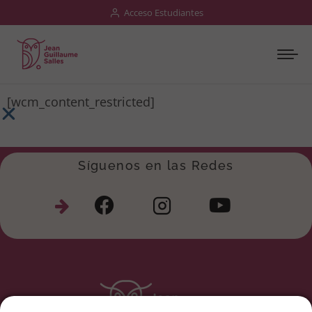
Acceso Estudiantes
[wcm_content_restricted]
Síguenos en las Redes