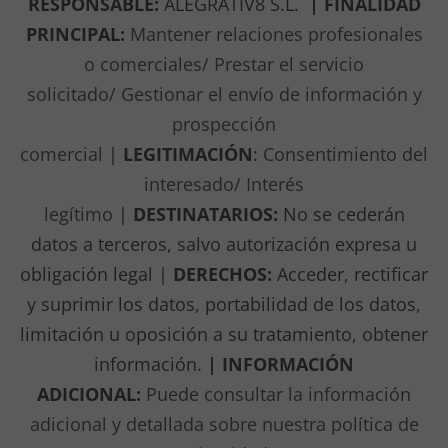
RESPONSABLE:
ALEGRATIV8 S.L.
|
FINALIDAD
PRINCIPAL:
Mantener relaciones profesionales
o comerciales/ Prestar el servicio
solicitado/
Gestionar el envío de información y
prospección
comercial
|
LEGITIMACIÓN
:
Consentimiento del
interesado/ Interés
legítimo
|
DESTINATARIOS:
No se cederán
datos a terceros, salvo autorización expresa u
obligación legal |
DERECHOS:
Acceder, rectificar
y suprimir los datos, portabilidad de los datos,
limitación u oposición a su tratamiento, obtener
información.
| INFORMACIÓN
ADICIONAL:
Puede consultar la información
adicional y detallada sobre nuestra política de