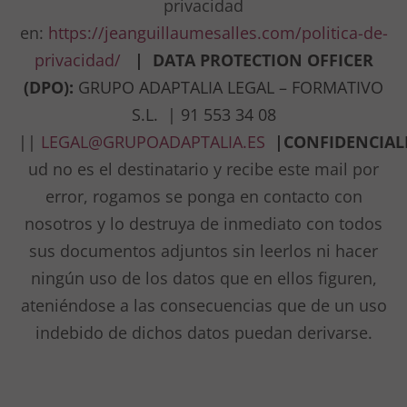
privacidad
en
:
https://jeanguillaumesalles.com/politica-de-
privacidad/
|
DATA PROTECTION OFFICER
(DPO):
GRUPO ADAPTALIA LEGAL – FORMATIVO
S.L. | 91 553 34 08
||
LEGAL@GRUPOADAPTALIA.ES
|
CONFIDENCIA
ud no es el destinatario y recibe este mail por
error, rogamos se ponga en contacto con
nosotros y lo destruya de inmediato con todos
sus documentos adjuntos sin leerlos ni hacer
ningún uso de los datos que en ellos figuren,
ateniéndose a las consecuencias que de un uso
indebido de dichos datos puedan derivarse.