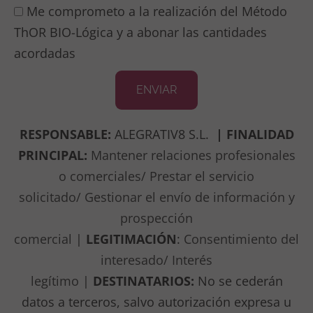
Me comprometo a la realización del Método
ThOR BIO-Lógica y a abonar las cantidades
acordadas
ENVIAR
RESPONSABLE:
ALEGRATIV8 S.L.
|
FINALIDAD
PRINCIPAL:
Mantener relaciones profesionales
o comerciales/ Prestar el servicio
solicitado/
Gestionar el envío de información y
prospección
comercial
|
LEGITIMACIÓN
:
Consentimiento del
interesado/ Interés
legítimo
|
DESTINATARIOS:
No se cederán
datos a terceros, salvo autorización expresa u