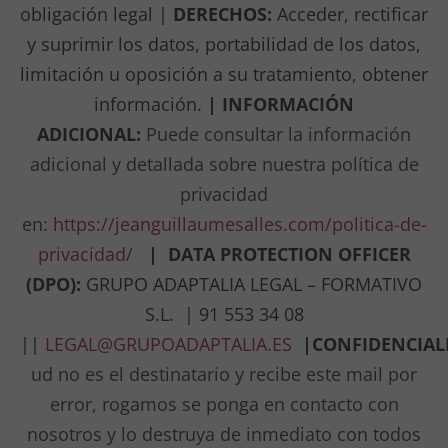
obligación legal |
DERECHOS:
Acceder, rectificar
y suprimir los datos, portabilidad de los datos,
limitación u oposición a su tratamiento, obtener
información.
| INFORMACIÓN
ADICIONAL:
Puede consultar la información
adicional y detallada sobre nuestra política de
privacidad
en
:
https://jeanguillaumesalles.com/politica-de-
privacidad/
|
DATA PROTECTION OFFICER
(DPO):
GRUPO ADAPTALIA LEGAL – FORMATIVO
S.L. | 91 553 34 08
||
LEGAL@GRUPOADAPTALIA.ES
|
CONFIDENCIA
ud no es el destinatario y recibe este mail por
error, rogamos se ponga en contacto con
nosotros y lo destruya de inmediato con todos